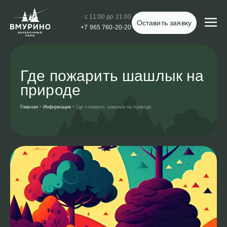
с 11:00 до 21:00
Оставить заявку
+7 965 760-20-20
Где пожарить шашлык на
природе
Главная
•
Информация
•
Где пожарить шашлык на природе