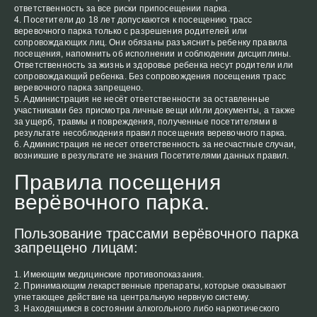
ответственность за все риски припосещении парка.
Посетители до 18 лет допускаются к посещению трасс
веревочного парка только с разрешения родителей или
сопровождающих лиц. Они обязаны разъяснить ребенку правила
посещения, напомнить об исполнении и соблюдении дисциплины.
Ответственность за жизнь и здоровье ребенка несут родители или
сопровождающий ребенка. Без сопровождения посещения трасс
веревочного парка запрещено.
Администрация не несёт ответственности за оставленные
участниками без присмотра личные вещи и/или документы, а также
за ущерб, травмы и повреждения, полученные посетителями в
результате несоблюдения правил посещения веревочного парка.
Администрация не несет ответственность за несчастные случаи,
возникшие в результате не знания Посетителями данных правил.
Правила посещения
верёвочного парка.
Пользование трассами верёвочного парка
запрещено лицам:
Имеющим медицинские противопоказания.
Принимающим лекарственные препараты, которые оказывают
угнетающее действие на центральную нервную систему.
Находящимся в состоянии алкогольного либо наркотического