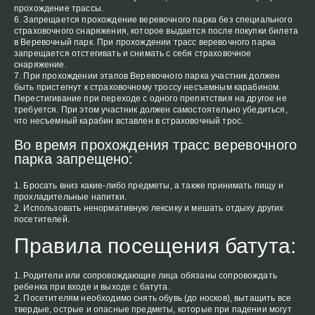
прохождение трассы.
Запрещается прохождение веревочного парка без специального
страховочного снаряжения, которое выдается после покупки билета
в Веревочный парк. При прохождении трасс веревочного парка
запрещается отстегивать и снимать с себя страховочное
снаряжение.
При прохождении этапов Веревочного парка участник должен
быть пристегнут к страховочному троссу несъемным карабином.
Перестигивание при переходе с одного препятствия на другое не
требуется. При этом участник должен самостоятельно убедиться,
что несъемный карабин вставлен в страховочный трос.
Во время прохождения трасс веревочного
парка запрещено:
Бросать вниз какие-либо предметы, а также принимать пищу и
прохладительные напитки.
Использовать ненормативную лексику и мешать отдыху других
посетителей.
Правила посещения батута:
Родители или сопровождающие лица обязаны сопровождать
ребенка при входе и выходе с батута.
Посетителям необходимо снять обувь (до носков), вытащить все
твердые, острые и опасные предметы, которые при падении могут