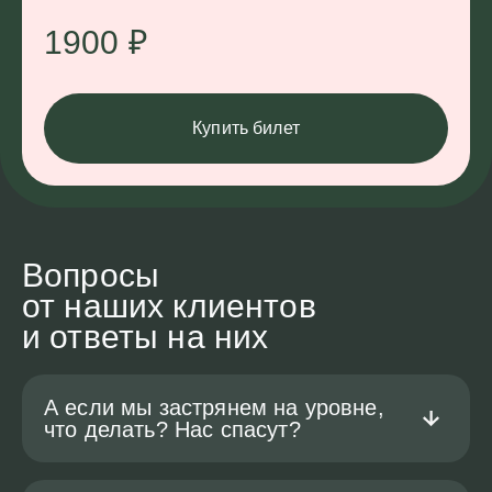
1900
₽
Купить билет
Вопросы
от наших клиентов
и ответы на них
А если мы застрянем на уровне,
что делать? Нас спасут?
Вариантов развития событий 2. Можно попробовать набраться сил,