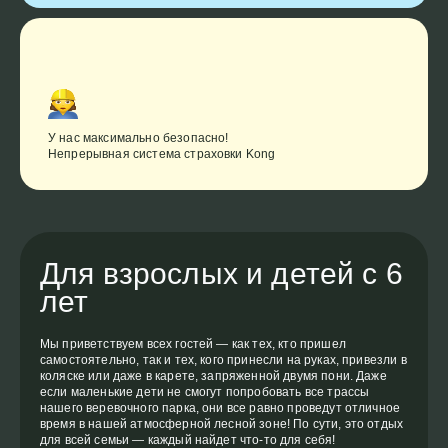
У нас максимально безопасно!
Непрерывная система страховки Kong
Для взрослых и детей с 6
лет
Мы приветствуем всех гостей — как тех, кто пришел
самостоятельно, так и тех, кого принесли на руках, привезли в
коляске или даже в карете, запряженной двумя пони. Даже
если маленькие дети не смогут попробовать все трассы
нашего веревочного парка, они все равно проведут отличное
время в нашей атмосферной лесной зоне! По сути, это отдых
для всей семьи — каждый найдет что-то для себя!