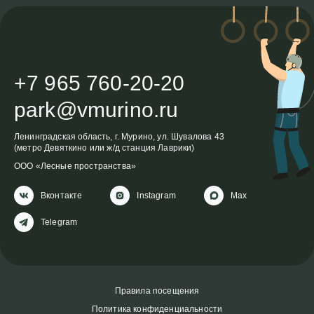
+7 965 760-20-20
park@vmurino.ru
Ленинградская область, г. Мурино, ул. Шувалова 43
(метро
Девяткино
или ж/д станция
Лаврики
)
ООО «Лесные пространства»
Вконтакте
Instagram
Max
Telegram
Правила посещения
Политика конфиденциальности