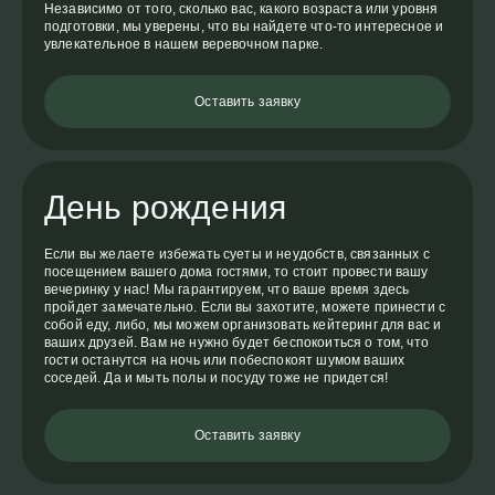
Независимо от того, сколько вас, какого возраста или уровня
подготовки, мы уверены, что вы найдете что-то интересное и
увлекательное в нашем веревочном парке.
Оставить заявку
День рождения
Если вы желаете избежать суеты и неудобств, связанных с
посещением вашего дома гостями, то стоит провести вашу
вечеринку у нас! Мы гарантируем, что ваше время здесь
пройдет замечательно. Если вы захотите, можете принести с
собой еду, либо, мы можем организовать кейтеринг для вас и
ваших друзей. Вам не нужно будет беспокоиться о том, что
гости останутся на ночь или побеспокоят шумом ваших
соседей. Да и мыть полы и посуду тоже не придется!
Оставить заявку