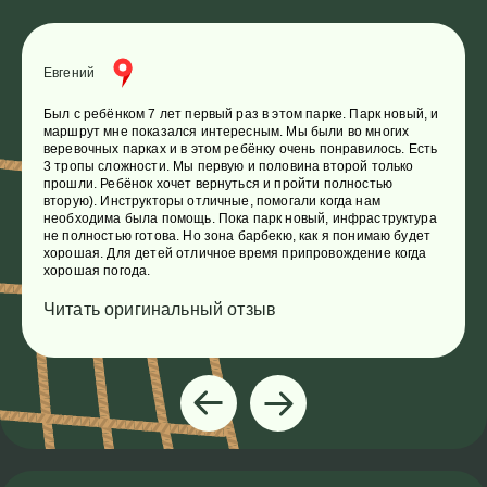
Евгений
Был с ребёнком 7 лет первый раз в этом парке. Парк новый, и
маршрут мне показался интересным. Мы были во многих
веревочных парках и в этом ребёнку очень понравилось. Есть
3 тропы сложности. Мы первую и половина второй только
прошли. Ребёнок хочет вернуться и пройти полностью
вторую). Инструкторы отличные, помогали когда нам
необходима была помощь. Пока парк новый, инфраструктура
не полностью готова. Но зона барбекю, как я понимаю будет
хорошая. Для детей отличное время припровождение когда
хорошая погода.
Читать оригинальный отзыв