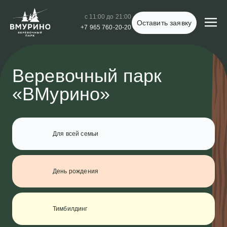
с 11:00 до 21:00
Оставить заявку
+7 965 760-20-20
Веревочный парк
«ВМурино»
Для всей семьи
День рождения
Тимбилдинг