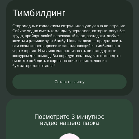
Тимбилдинг
Старомодные коллективы сотрудников уже давно не в тренде.
Сейчас модно иметь команды супергероев, которые могут без
труда, пройдут любой веревочный парк, разгадают любые
квесты и разминируют бомбу. Наша задача — предоставить
вам возможность провести запоминающийся тимбилдинг в
черте города. И мы можем организовать не стандартные
конкурсы для команд! Вы порадуетесь тому, что наконец-то
сможете победить в соревнованиях своих коллег из
бухгалтерского отдела!
Оставить заявку
Посмотрите 3 минутное
видео нашего парка