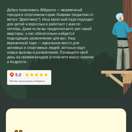
Добро пожаловать ВМурино — веревочный
городок в спортивном парке Лаврики (недалеко от
метро "Девяткино"). Наш канатный парк подходит
для детей и взрослых и работает с мая по
октябрь. Даже если вы предпочитаете уют своей
квартиры, у нас обязательно найдется
подходящее развлечение для вас. Наш
веревочный парк — идеальное место для
активных и спортивных людей, которые ищут
новые вызовы и развлечения. Проведите свой
день на свежем воздухе и получите массу энергии
и бодрости.