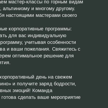
аем мастер-классы по горным видам
у, альпинизму и многому другому.
бя настоящими мастерами своего
ые корпоративные программы:
ать для вас индивидуальную
рограмму, учитывая особенности
ва и ваши пожелания. Свяжитесь с
берем оптимальное решение для
ятия.
 корпоративный день на свежем
ино» и получите заряд бодрости,
ивных эмоций! Команда
 готова сделать ваше мероприятие