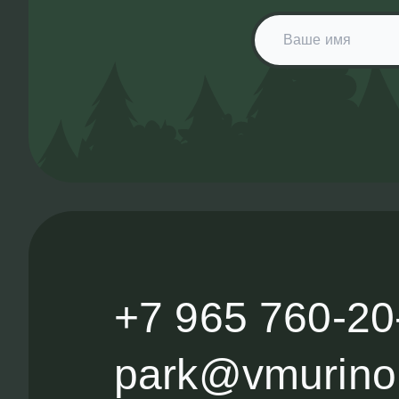
+7 965 760-20
park@vmurino