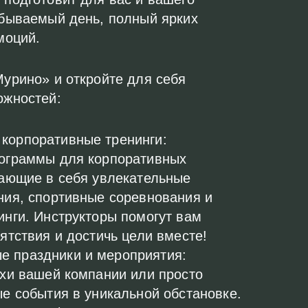
бываемый день, полный ярких
моций.
урино» и откройте для себя
ожностей:
 корпоративные тренинги:
ограммы для корпоративных
чающие в себя увлекательные
ия, спортивные соревнования и
нги. Инструкторы помогут вам
ятствия и достичь цели вместе!
е праздники и мероприятия:
хи вашей компании или просто
е события в уникальной обстановке.