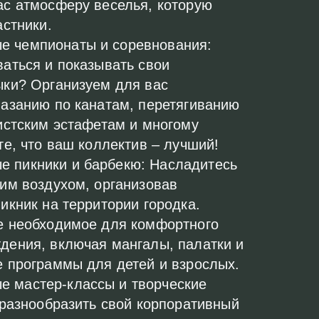
с атмосферу веселья, которую
астники.
е чемпионаты и соревнования:
аться и показывать свои
ыки? Организуем для вас
азанию по канатам, перетягиванию
истским эстафетам и многому
те, что ваш коллектив – лучший!
е пикники и барбекю: Насладитесь
им воздухом, организовав
икник на территории городка.
е необходимое для комфортного
дения, включая мангалы, палатки и
 программы для детей и взрослых.
е мастер-классы и творческие
 разнообразить свой корпоративный