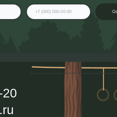
-20
.ru