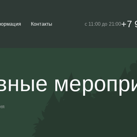
+7 
ормация
Контакты
с 11:00 до 21:00
вные меропр
ия