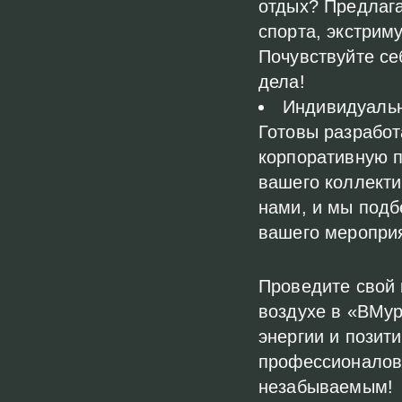
отдых? Предлаг
спорта, экстрим
Почувствуйте се
дела!
Индивидуальн
Готовы разработ
корпоративную п
вашего коллекти
нами, и мы под
вашего меропри
Проведите свой
воздухе в «ВМур
энергии и позит
профессионалов
незабываемым!