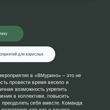
явку
оприятий для взрослых
ероприятия в «ВМурино» – это не
сть провести время весело и
личная возможность укрепить
ения в коллективе, повысить
 преодолеть себя вместе. Команда
подготовит для вас и вашего