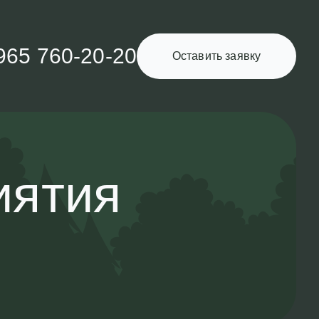
965 760-20-20
Оставить заявку
иятия