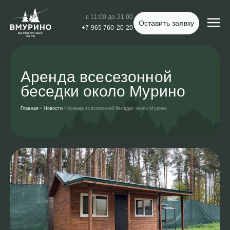
с 11:00 до 21:00
Оставить заявку
+7 965 760-20-20
Аренда всесезонной
беседки около Мурино
Главная
•
Новости
•
Аренда всесезонной беседки около Мурино