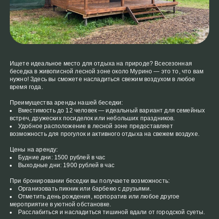
Ищете идеальное место для отдыха на природе? Всесезонная
беседка в живописной лесной зоне около Мурино — это то, что вам
нужно! Здесь вы сможете насладиться свежим воздухом в любое
время года.
Преимущества аренды нашей беседки:
Вместимость до 12 человек — идеальный вариант для семейных
встреч, дружеских посиделок или небольших праздников.
Удобное расположение в лесной зоне предоставляет
возможность для прогулок и активного отдыха на свежем воздухе.
Цены на аренду:
Будние дни: 1500 рублей в час
Выходные дни: 1900 рублей в час
При бронировании беседки вы получаете возможность:
Организовать пикник или барбекю с друзьями.
Отметить день рождения, корпоратив или любое другое
мероприятие в уютной обстановке.
Расслабиться и насладиться тишиной вдали от городской суеты.