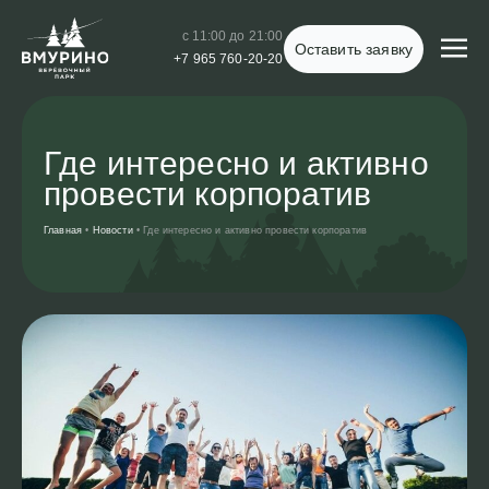
с 11:00 до 21:00
Оставить заявку
+7 965 760-20-20
Где интересно и активно
провести корпоратив
Главная
•
Новости
•
Где интересно и активно провести корпоратив