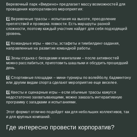
Веревочный парк «Вмурино» предлагает массу возможностей для
проведения корпоративного мероприятия:
1️⃣ Веревочные трассы – испытания на высоте, преодоление
препятствий и проверка ловкости. Есть маршруты разной
сложности, поэтому каждый участник найдет для себя подходящий
уровень.
2️⃣ Командные игры – квесты, эстафеты и тимбилдинг-задания,
направленные на развитие командной работы.
3️⃣ Зоны отдыха с беседками и мангалами – после активностей
можно расслабиться, приготовить шашлыки и обсудить прошедший
день.
4️⃣ Спортивные площадки – мини-турниры по волейболу, бадминтону
или другим видам спорта сделают мероприятие еще веселее.
5️⃣ Квесты и сценарные игры – если обычные трассы кажутся
недостаточно захватывающими, можно заказать интерактивную
программу с загадками и испытаниями.
Этот формат отлично подойдет как для небольших коллективов, так
и для крупных компаний.
Где интересно провести корпоратив?