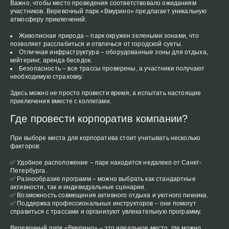
Важно, чтобы место проведения соответствовало ожиданиям
участников. Веревочный парк «Вмурино» предлагает уникальную
атмосферу приключений:
Живописная природа – парк окружен зелеными зонами, что
позволяет расслабиться и отвлечься от городской суеты.
Отличная инфраструктура – оборудованные зоны для отдыха,
кейтеринг, аренда беседок.
Безопасность – все трассы проверены, а участники получают
необходимую страховку.
Здесь можно не просто провести время, а испытать настоящие
приключения вместе с коллегами.
Где провести корпоратив компании?
При выборе места для корпоратива стоит учитывать несколько
факторов:
✅ Удобное расположение – парк находится недалеко от Санкт-
Петербурга.
✅ Разнообразие программ – можно выбрать как стандартные
активности, так и индивидуальные сценарии.
✅ Возможность совмещения активного отдыха и уютного пикника.
✅ Поддержка профессиональных инструкторов – они помогут
справиться с трассами и организуют увлекательную программу.
Веревочный парк «Вмурино» – это идеальное место, где можно