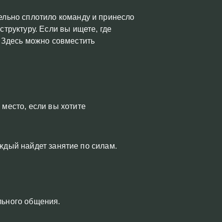
ельно сплотило команду и принесло
труктуру. Если вы ищете, где
 Здесь можно совместить
место, если вы хотите
аждый найдет занятие по силам.
льного общения.