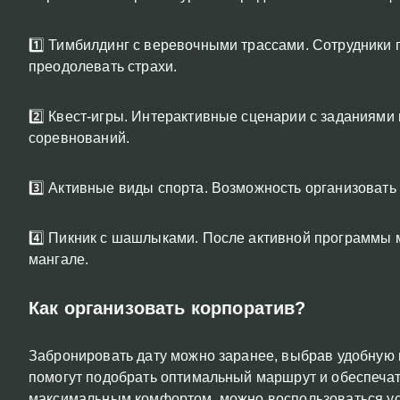
1️⃣ Тимбилдинг с веревочными трассами. Сотрудники 
преодолевать страхи.
2️⃣ Квест-игры. Интерактивные сценарии с заданиями 
соревнований.
3️⃣ Активные виды спорта. Возможность организовать
4️⃣ Пикник с шашлыками. После активной программы 
мангале.
Как организовать корпоратив?
Забронировать дату можно заранее, выбрав удобную 
помогут подобрать оптимальный маршрут и обеспечат 
максимальным комфортом, можно воспользоваться усл