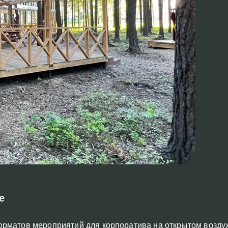
е
орматов мероприятий для корпоратива на открытом возду