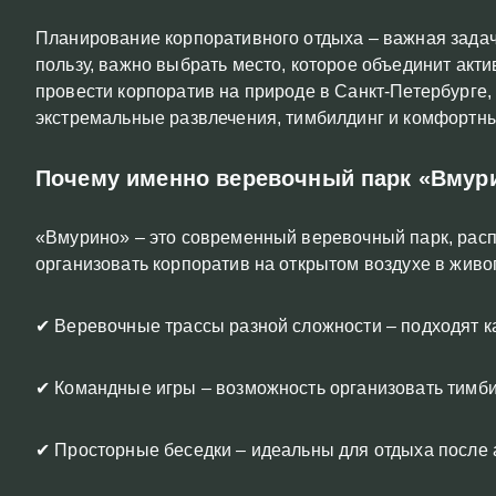
Планирование корпоративного отдыха – важная задач
пользу, важно выбрать место, которое объединит акт
провести корпоратив на природе в Санкт-Петербурге
экстремальные развлечения, тимбилдинг и комфортны
Почему именно веревочный парк «Вмур
«Вмурино» – это современный веревочный парк, расп
организовать корпоратив на открытом воздухе в живо
✔ Веревочные трассы разной сложности – подходят как
✔ Командные игры – возможность организовать тимб
✔ Просторные беседки – идеальны для отдыха после