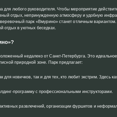
а для любого руководителя. Чтобы мероприятие действит
ивный отдых, непринужденную атмосферу и удобную инфрас
, веревочный парк «Вмурино» станет отличным вариантом.
й отдых в уютных беседках.
ино»?
оложенный недалеко от Санкт-Петербурга. Это идеальное 
писной природной зоне. Парк предлагает:
 для новичков, так и для тех, кто любит экстрим. Здесь к
илдинг-программу с профессиональными инструкторами.
 активных развлечений, организации фуршетов и неформа