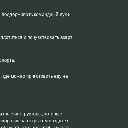
у, поддерживать командный дух и
сплотиться и почувствовать азарт
спорта.
 где можно приготовить еду на
ытные инструкторы, которые
рпоратив на открытом воздухе с
обсудить заранее, чтобы учесть