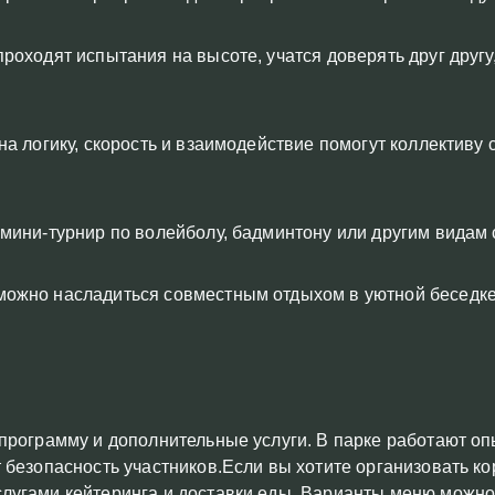
проходят испытания на высоте, учатся доверять друг друг
на логику, скорость и взаимодействие помогут коллективу 
 мини-турнир по волейболу, бадминтону или другим видам 
можно насладиться совместным отдыхом в уютной беседке,
программу и дополнительные услуги. В парке работают оп
безопасность участников.Если вы хотите организовать ко
угами кейтеринга и доставки еды. Варианты меню можно 