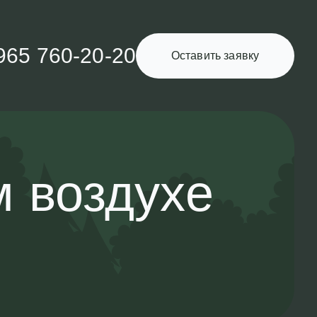
965 760-20-20
Оставить заявку
м воздухе