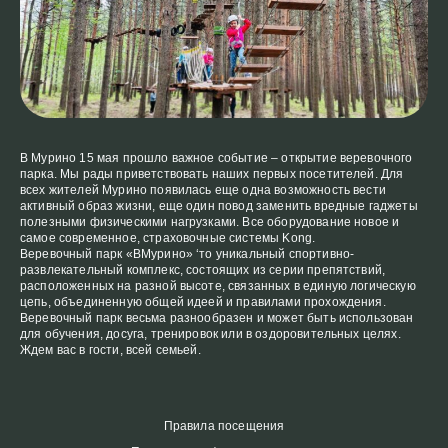
В Мурино 15 мая прошло важное событие – открытие веревочного
парка. Мы рады приветствовать наших первых посетителей. Для
всех жителей Мурино появилась еще одна возможность вести
активный образ жизни, еще один повод заменить вредные гаджеты
полезными физическими нагрузками. Все оборудование новое и
самое современное, страховочные системы Kong.
Веревочный парк «ВМурино» ‘то уникальный спортивно-
развлекательный комплекс, состоящих из серии препятствий,
расположенных на разной высоте, связанных в единую логическую
цепь, объединенную общей идеей и правилами прохождения.
Веревочный парк весьма разнообразен и может быть использован
для обучения, досуга, тренировок или в оздоровительных целях.
Ждем вас в гости, всей семьей.
Правила посещения