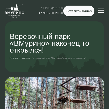
с 11:00 до 21:00
Оставить заявку
+7 965 760-20-20
Веревочный парк
«ВМурино» наконец то
открылся!
Главная
•
Новости
•
Веревочный парк “ВМурино” наконец то открылся!